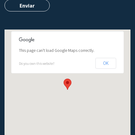
This page can't load Google Maps correctly.
OK
Do you own this website?