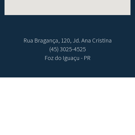
Rua Bragança, 120, Jd. Ana Cristina
(45) 3025-4525
Foz do Iguaçu - PR