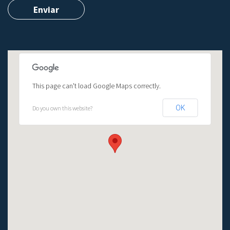
This page can't load Google Maps correctly.
OK
Do you own this website?