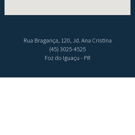
Rua Bragança, 120, Jd. Ana Cristina
(45) 3025-4525
Foz do Iguaçu - PR